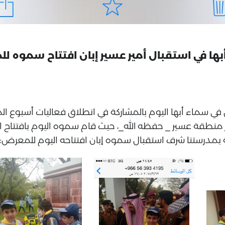
ية أبها في استقبال أمير عسير إبان افتتاح سمو
ا تتألق في سماء أبها اليوم بالمشاركة في انطلاق فعاليات أسبوع
مير منطقة عسير _ حفظه الله_، حيث قام سموه اليوم بافتتاح
فة بمدرستنا شرف استقبال سموه إبان افتتاحه اليوم للمعرض: