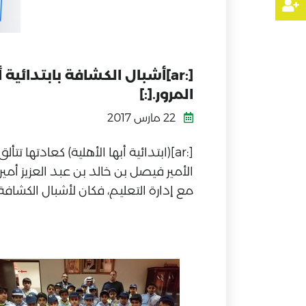
[:ar]أشبال الكشافة بابتدائ
المرور.[:]
22 مارس 2017
[:ar](ابتدائية أبها الأهلية) كعادته
الأمير فيصل بن خالد بن عبد العزيز أ
مع إدارة التعليم، فكان لأشبال الكشا