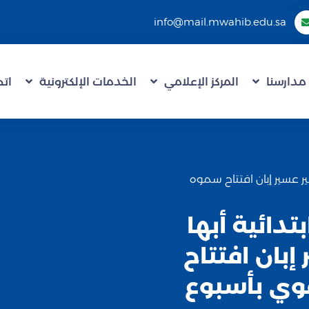
info@mail.mwahib.edu.sa
مدارسنا
المركز الإعلامي
الخدمات الإلكترونية
اتص
أمير عسير إبان افتتاح سموه
بتدائية أبها
إبان افتتاح
وي بأسبوع