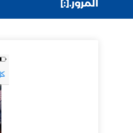
المرور.[:]