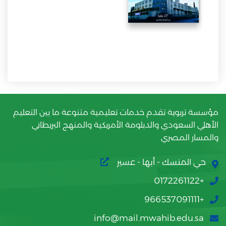
مؤسسة تربوية تقدم خدمات تعليمية متنوعة ما بين التعليم
الأهلي السعودي والدبلومة الأمريكية والمنهج البريطاني
والمسار المصري
حي المنسك - أبها - عسير
+0172261122
+966537091111
info@mail.mwahib.edu.sa