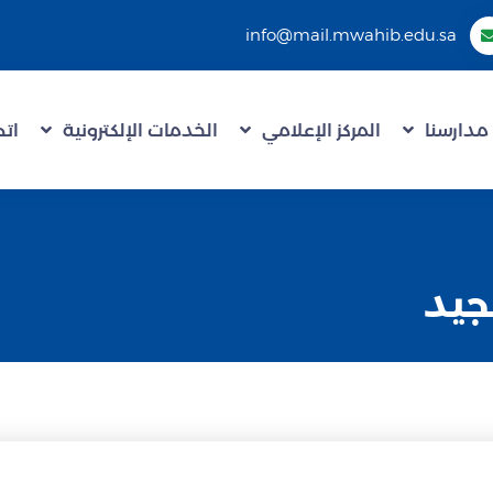
info@mail.mwahib.edu.sa
مدارسنا
المركز الإعلامي
الخدمات الإلكترونية
اتص
لجيد