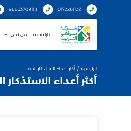
+966537091111
+0172261122
الرئيسية
من نحن
الرئيسية
أكثر أعداء الاستذكار الجيد
أكثر أعداء الاستذكار ا