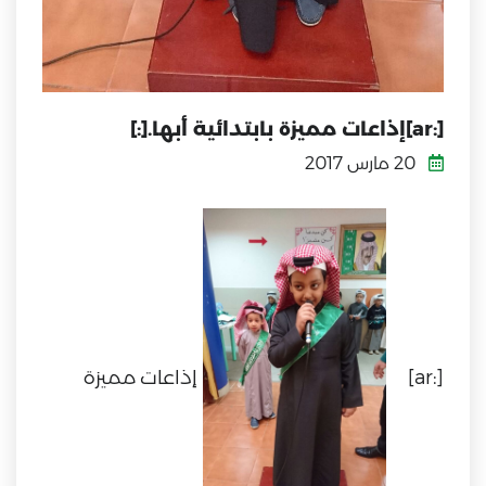
[:ar]إذاعات مميزة بابتدائية أبها.[:]
20 مارس 2017
[:ar]
إذاعات مميزة