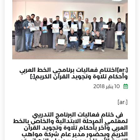
[:ar]اختتام فعاليات برنامجي الخط العربي
وأحكام تلاوة وتجويد القرآن الكريم[:]
10 يناير 2018
[:ar]
في ختام فعاليات البرنامج التدريبي
لمعلمي المرحلة الابتدائية والخاص بالخط
العربي وآخر بأحكام تلاوة وتجويد القرآن
الكريم وبحضور مدير عام شركة مواهب