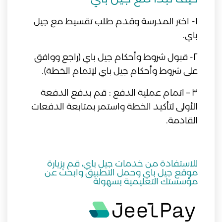
١- اختر المدرسة وقدم طلب تقسيط مع جيل
باي.
٢- قبول شروط وأحكام جيل باي (راجع ووافق
على شروط وأحكام جيل باي لإتمام الخطة).
٣ – اتمام عملية الدفع : قم بدفع الدفعة
الأولى لتأكيد الخطة واستمر بمتابعة الدفعات
القادمة.
للاستفادة من خدمات جيل باي، قم بزيارة
موقع جيل باي وحمل التطبيق وابحث عن
مؤسستك التعليمية بسهولة