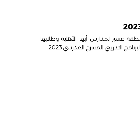
نطقة عسير لمدارس أبها الأهلية وطلابها
رنامج التدريبي للمسرح المدرسي 2023