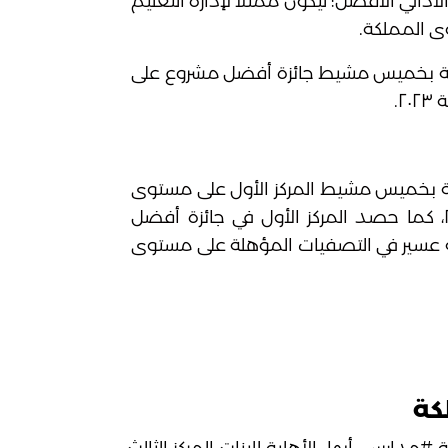
٢٠، كما حصد العرض الأدائي الأفضل؛ ليكون ممثلًا لإدارة التعليم
 المملكة.
ية بخميس مشيط جائزة أفضل مشروع على
٢.
ة بخميس مشيط المركز الأول على مستوى
منطقة عسير في أولمبياد اللغة الإنجليزية ٢٠٢٣، كما حصد المركز الأول في جائزة أفضل
قة عسير في التصفيات المؤهلة على مستوى
كة