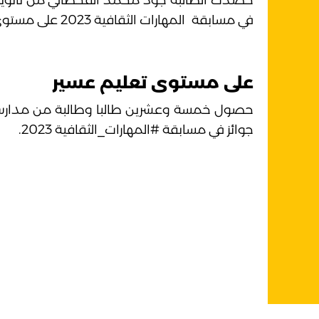
حصدت الطالبة جود محمد القحطاني من ثانوي
في مسابقة
المهارات الثقافية
2023 على مستوى الممكلة.
على مستوى تعليم عسير
حصول خمسة وعشرين طالبا وطالبة من مدار
جوائز في مسابقة
#المهارات_الثقافية
2023.