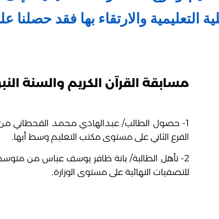
ة التعليمية والارتقاء بها فقد حصلنا عل
مسابقة القرآن الكريم والسنة النبوية لل
1- حصول الطالب/ عبدالهادي محمد القحطاني من مت
الفرع الثاني على مستوى مكتب التعليم وسط أبها.
2- تأهل الطالبة/ بانة ظافر يوسف عباس من متوسط
للتصفيات النهائية على مستوى الوزارة.