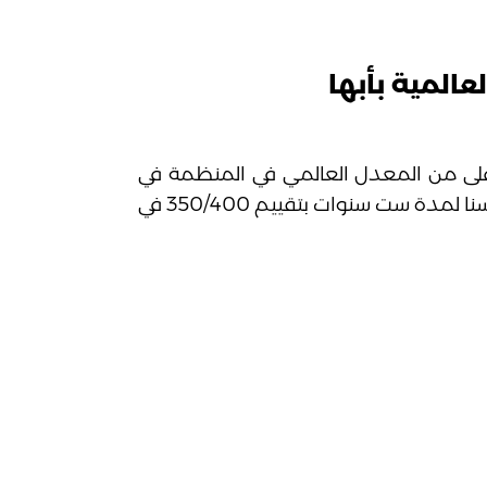
لمية بأبها
أعلى من المعدل العالمي في المنظمة في
جودة التعليم، حيث أصدرت المنظمة الاعتماد لمدارسنا لمدة ست سنوات بتقييم 350/400 في