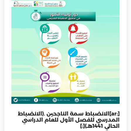
[:ar]الانضباط سمة الناجحين .(الانضباط
المدرسي للفصل الأول للعام الدراسي
الحالي 1441هـ)[:]