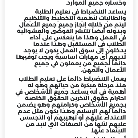
وخسارة جميع الموارد.
يساعد الانضباط في تعليم الطلبة
والطالبات لأهمية التخطيط والتنظيم
ليتم من خلاله إنجاز جميع جميع الأعمال
وبدونه أيضاً تنتشر الفوضى والعشوائية
في العمل وهذا ما ينعكس على أداء
الطلاب في المستقبل وهذا عندما
يدخلون إلى سوق العمل يكون لا يوجد
لديهم أي مهارات اساسية ويجب توفيرها
دائماً لجميع من يعملون في جميع
الأعمال والمهن.
يعمل الانضباط دائماً على تعليم الطلاب
منذ مرحلة مبكرة من حياتهم وهو له
أهمية في أنه يساعد جميع الأشخاص في
احترام حقوق الآخرين الحقوق الخاصة
بجميع الأشخاص وكرامتهم وهو يضمن
دائماً لهم الإسلام وهذا يكون مثل عدم
الاعتداء عليهم أو ترهيبهم أو التجسس
عليهم لأنها من الصفات التي لابد من
الابتعاد عنها.