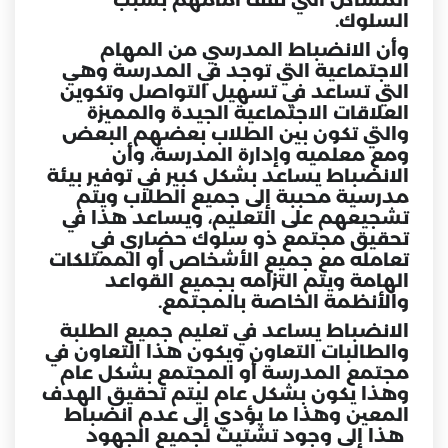
المشاكل التي تقف أمامهم بسبب
السلوك.
وأن الانضباط المدرسي من المهام
الاجتماعية التي توجد في المدرسة وهي
التي تساعد في تسهيل التواصل وتكوين
العلاقات الاجتماعية الجيدة والمميزة
والتي تكون بين الطلاب بعضهم البعض
ومع معلميه وإدارة المدرسة، وأن
الانضباط يساعد بشكل كبير في توفير بيئة
مدرسية محببة إلى جميع الطلاب ويتم
تشجيعهم على التعليم، ويساعد هذا في
تحقيق مجتمع ذو سلوك حضاري في
تعامله مع جميع الأشخاص أو الممتلكات
الهامة ويتم التزامه بجميع القواعد
والأنظمة الخاصة بالمجتمع.
الانضباط يساعد في تعليم جميع الطلبة
والطالبات
التعاون
ويكون هذا التعاون في
مجتمع المدرسة أو المجتمع بشكل عام
وهذا يكون بشكل عام ليتم تحقيق الهدف
المعين وهذا ما يؤدي إلى عدم انضباط
هذا إلى وجود تشتيت لجميع الجهود