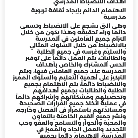
أهداف الانضباط المدرسي
الاهتمام الدائم بإيجاد ثقافة تربوية
مدرسية
وهي التي تشجع على الانضباط وتسعى
دائما وراء تحقيقه وهذا يكون من خلال
التزام جميع العاملين في المدرسة
بالانضباط من خلال السلوك المثالي
والسليم وغرسه في جميع الطلبة
والطالبات، يتم العمل دائماً على توفير
الحس المشترك والخاص بأهداف
المدرسة عند جميع العاملين فيها، ويتم
التركيز على أهمية التعليم والسلوك المميز
والانضباط دائماً، يتم الاهتمام بجميع
الطلبة والطالبات بجميع أهدافهم
وتحصيلهم ومشكلاتهم وإشراكهم دائماً
في عملية اتخاذ جميع القرارات الصحيحة
ومساندتهم باستمرار في الفصل وخارجه،
ونشر جميع القيم الخاصة بالتعاون
والمحبة والحوار والتسامح والعفو وحب
التجديد والعمل الجاد والمميز في
المدرسة، الاهتمام دائماً بجميع