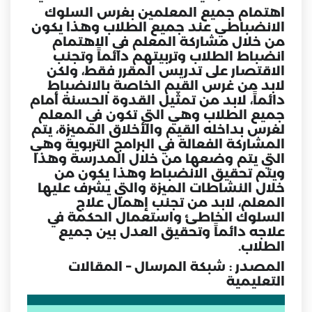
اهتمام جميع المعلمين بغرس السلوك
الانضباطي عند جميع الطلاب وهذا يكون
من خلال مشاركة المعلم في الاهتمام
انضباط الطلاب وتربيتهم دائماً وتجنب
الاقتصار على تدريس المقرر فقط، ولكن
لابد من غرس القيم الخاصة بالانضباط
دائماً، لابد من تمثيل القدوة الحسنة أمام
جميع الطلاب وهي التي تكون في المعلم
لغرس بداخله القيم والأخلاق المميزة، يتم
المشاركة الفعالة في البرامج التربوية وهي
التي يتم وضعها من خلال المدرسة وهذا
ويتم تحقيق الانضباط وهذا يكون من
خلال النشاطات الميزة والتي يشرف عليها
المعلم، لابد من تجنب إهمال علاج
السلوك الخاطئ واستعمال الحكمة في
علاجه دائماً وتحقيق العدل بين جميع
الطلاب.
المصدر : شبكة المرسال – المقالات
التعليمية