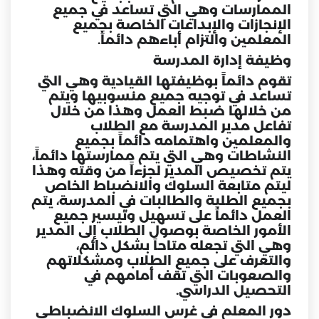
الممارسات وهي التي تساعد في جميع
الإنجازات والإبداعات الخاصة بجميع
المعلمين والتزام أباءهم دائماً.
وظيفة إدارة المدرسة
تقوم دائماً بوظيفتها القيادية وهي التي
تساعد في توجيه جميع منسوبيها ويتم
من خلالها ضبط العمل وهذا من خلال
تفاعل مدير المدرسة مع الطلاب
والمعلمين واهتمامه دائماً بجميع
النشاطات وهي التي يتم ممارستها دائماً،
يتم تخصيص المدير لجزءاً من وقته وهذا
ليتم متابعة
السلوك
والانضباط الخاص
بجميع الطلبة والطالبات في المدرسة، يتم
العمل دائماً على تسهيل وتيسير جميع
الأمور الخاصة بوصول الطلاب إلى المدير
وهي التي تجعله متاحاً بشكل دائم،
والتعرف على جميع الطلاب ومشكلاتهم
والصعوبات التي تقف أمامهم في
التحصيل الدراسي.
دور المعلم في غرس السلوك الانضباطي