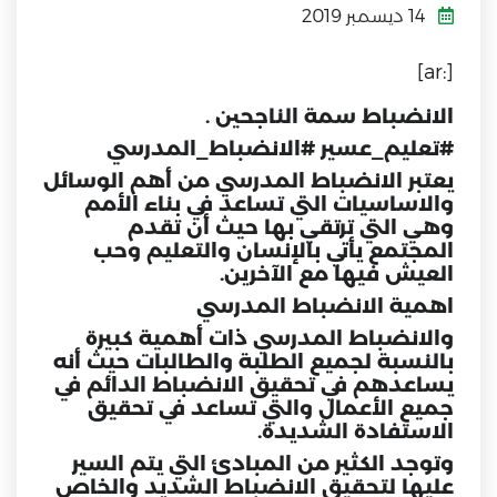
14 ديسمبر 2019
[:ar]
الانضباط سمة الناجحين .
#تعليم_عسير
#الانضباط_المدرسي
يعتبر
الانضباط المدرسي
من أهم الوسائل
والاساسيات التي تساعد في بناء الأمم
وهي التي ترتقي بها حيث أن تقدم
المجتمع يأتي بالإنسان والتعليم وحب
العيش فيها مع الآخرين.
اهمية الانضباط المدرسي
والانضباط المدرسي ذات أهمية كبيرة
بالنسبة لجميع الطلبة والطالبات حيث أنه
يساعدهم في تحقيق الانضباط الدائم في
جميع الأعمال والتي تساعد في تحقيق
الاستفادة الشديدة.
وتوجد الكثير من المبادئ التي يتم السير
عليها لتحقيق الانضباط الشديد والخاص