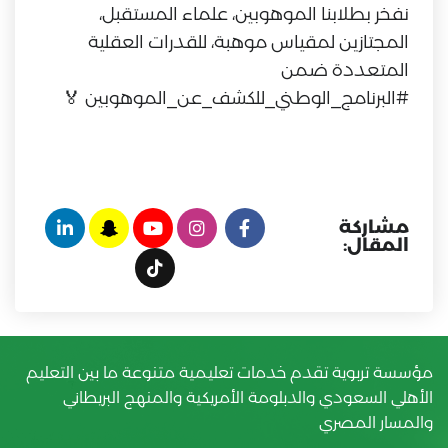
نفخر بطلابنا الموهوبين، علماء المستقبل،
المجتازين لمقياس موهبة، للقدرات العقلية
المتعددة ضمن
#البرنامج_الوطني_للكشف_عن_الموهوبين 🏅
مشاركة
المقال:
مؤسسة تربوية تقدم خدمات تعليمية متنوعة ما بين التعليم
الأهلي السعودي والدبلومة الأمريكية والمنهج البريطاني
والمسار المصري