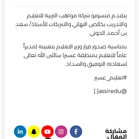
يتقدم منسوبو شركة مواهب التربية للتعليم
والتدريب بخالص التهاني والتبريكات للأستاذ/ سعد
بن أحمد الجوني
بمناسبة صدور قرار وزير التعليم بتعيينه (مديراً
عاماً للتعليم بمنطقة عسير) سائلين الله تعالى
لسعادته التوفيق والسداد.
#تعليم_عسير
@assiredu[:]
مشاركة
المقال: