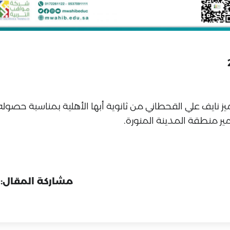
ز نايف علي القحطاني من ثانوية أبها الأهلية بمناسبة حصوله 
مشاركة المقال: