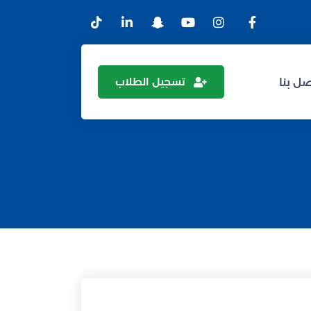
تسجيل الطلاب
ل بنا