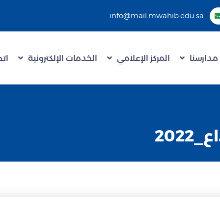
info@mail.mwahib.edu.sa
مدارسنا
المركز الإعلامي
الخدمات الإلكترونية
اتص
2022