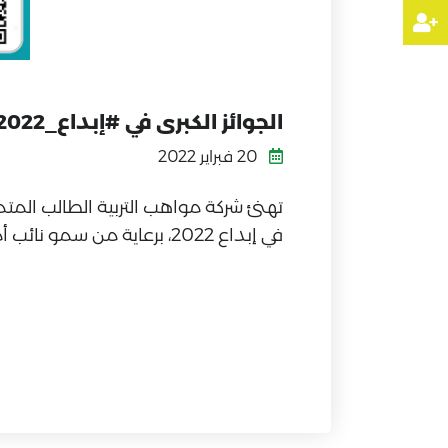
الجوائز الكبرى في #إبداع_2022
20 فبراير 2022
تهنئ شركة مواهب التربية الطالب المتمي
في إبداع 2022، برعاية من سمو نائب أمير منطقة المدينة المنورة.