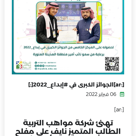
[:ar]الجوائز الكبرى في #إبداع_2022[:]
06 فبراير 2022
[:ar]
تهنئ شركة مواهب التربية
الطالب المتميز نايف علي مفلح