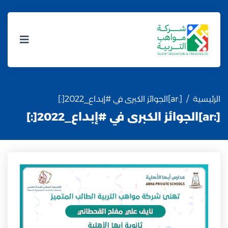
الرئيسية
[:ar]الجوائز الكبرى في #إبداع_2022[:]
[:ar]الجوائز الكبرى في #إبداع_2022[:]