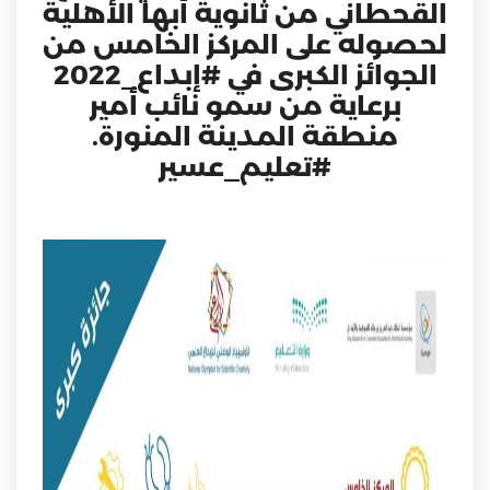
القحطاني من ثانوية أبها الأهلية
لحصوله على المركز الخامس من
الجوائز الكبرى في
#إبداع_2022
برعاية من سمو نائب أمير
منطقة المدينة المنورة.
#تعليم_عسير