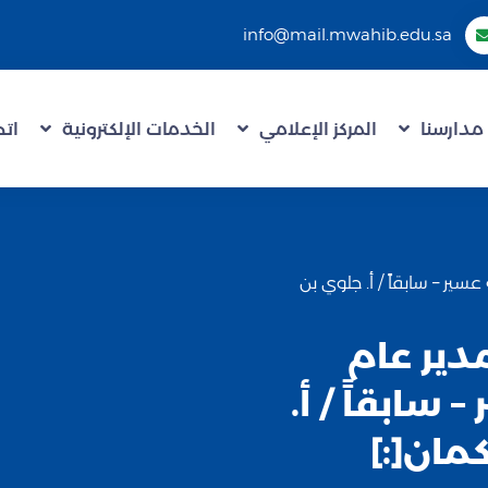
info@mail.mwahib.edu.sa
مدارسنا
المركز الإعلامي
الخدمات الإلكترونية
اتص
 عسير – سابقاً / أ. جلوي بن
لمدير عام
سابقاً / أ.
مان[:]