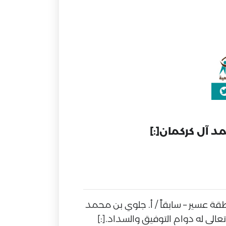
قة عسير – سابقاً / أ. جلوي بن محمد
تعالى له دوام التوفيق والسداد.[:]