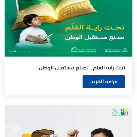
تحت راية العلم… نصنع مستقبل الوطن
قراءة المزيد