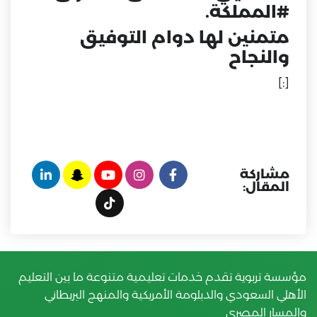
#المملكة
.
متمنين لها دوام التوفيق
والنجاح
[:]
مشاركة
المقال:
مؤسسة تربوية تقدم خدمات تعليمية متنوعة ما بين التعليم
الأهلي السعودي والدبلومة الأمريكية والمنهج البريطاني
والمسار المصري