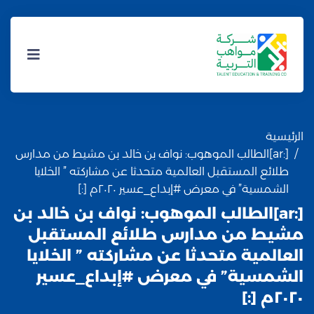
الرئيسية
[:ar]الطالب الموهوب: نواف بن خالد بن مشيط من مدارس
طلائع المستقبل العالمية متحدثا عن مشاركته ” الخلايا
الشمسية” في معرض #إبداع_عسير ٢٠٢٠م [:]
[:ar]الطالب الموهوب: نواف بن خالد بن
مشيط من مدارس طلائع المستقبل
العالمية متحدثا عن مشاركته ” الخلايا
الشمسية” في معرض #إبداع_عسير
٢٠٢٠م [:]