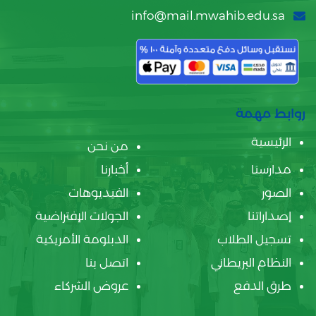
info@mail.mwahib.edu.sa
روابط مهمة
الرئيسية
من نحن
مدارسنا
أخبارنا
الصور
الفيديوهات
إصداراتنا
الجولات الإفتراضية
تسجيل الطلاب
الدبلومة الأمريكية
النظام البريطاني
اتصل بنا
طرق الدفع
عروض الشركاء