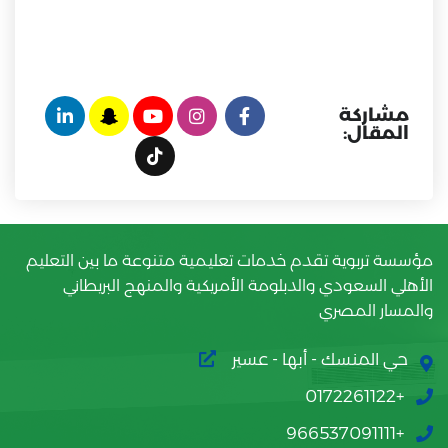
مشاركة
المقال:
مؤسسة تربوية تقدم خدمات تعليمية متنوعة ما بين التعليم
الأهلي السعودي والدبلومة الأمريكية والمنهج البريطاني
والمسار المصري
حي المنسك - أبها - عسير
+0172261122
+966537091111