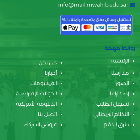
info@mail.mwahib.edu.sa
روابط مهمة
الرئيسية
من نحن
مدارسنا
أخبارنا
الصور
الفيديوهات
إصداراتنا
الجولات الإفتراضية
تسجيل الطلاب
الدبلومة الأمريكية
النظام البريطاني
اتصل بنا
طرق الدفع
عروض الشركاء