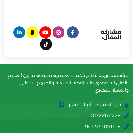
مشاركة
المقال:
مؤسسة تربوية تقدم خدمات تعليمية متنوعة ما بين التعليم
الأهلي السعودي والدبلومة الأمريكية والمنهج البريطاني
والمسار المصري
حي المنسك - أبها - عسير
+0172261122
+966537091111