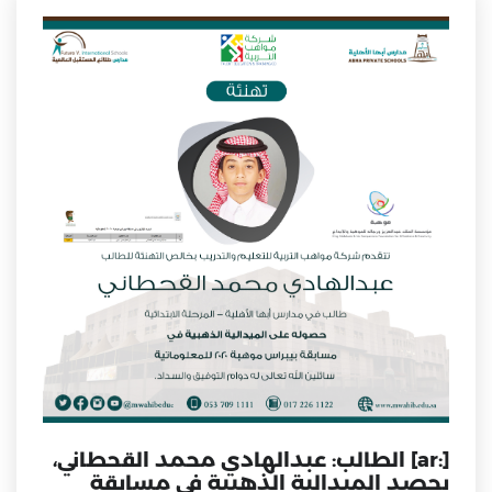
[:ar] الطالب: عبدالهادي محمد القحطاني،
يحصد الميدالية الذهبية في مسابقة