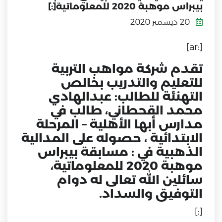
بيبراس موهبة 2020 للمعلوماتية[:]
20 ديسمبر 2020
[:ar]
تقدم شركة مواهب التربية
للتعليم والتدريب بخالص
التهنئة للطالب: عبدالهادي
محمد القحطاني، طالب في
مدارس أبها الأهلية – المرحلة
الابتدائية ، حصوله على المدالية
الذهبية في : مسابقة بيبراس
موهبة 2020 للمعلوماتية،
سائلين الله تعالى له دوام
التوفيق والسداد.
[:]