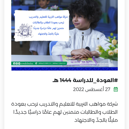
#العودة_للدراسة 1444 هـ
27 أغسطس 2022
شركة مواهب التربية للتعليم والتدريب ترحب بعودة
الطلاب والطالبات متمنين لهم عامًا دراسيًا جديدًا
مليئًا بالجدّ والاجتهاد