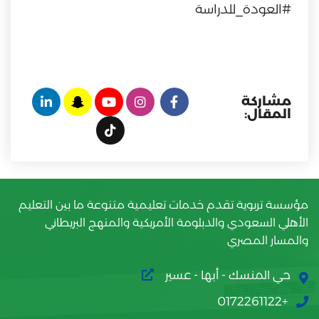
#العودة_للدراسة
مشاركة
المقال:
مؤسسة تربوية تقدم خدمات تعليمية متنوعة ما بين التعليم
الأهلي السعودي والدبلومة الأمريكية والمنهج البريطاني
والمسار المصري
حي المنسك - أبها - عسير
+0172261122