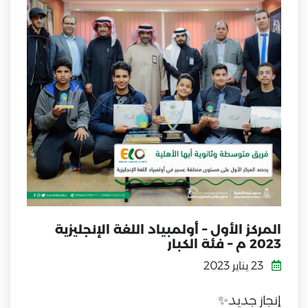
المركز الأول – أولمبياد اللغة الإنجليزية
2023 م – فئة الكبار
23 يناير 2023
إنجاز جديد✨️