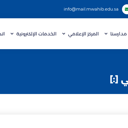
info@mail.mwahib.edu.sa
مدارسنا
المركز الإعلامي
الخدمات الإلكترونية
اتص