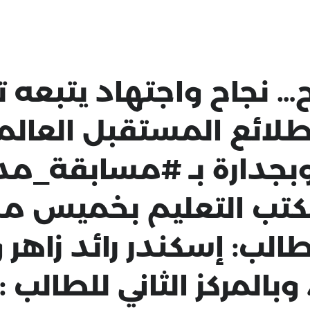
… نجاح واجتهاد يتبعه تم
 طلائع المستقبل العال
وبجدارة بـ #مسابقة_مد
ب التعليم بخميس مشي
لطالب: إسكندر رائد زاهر 
بالمركز الثاني للطالب 