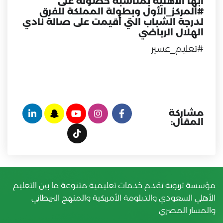
أبها الأهلية بمناسبة حصوله على
#المركز_الأول وبطولة المملكة للفرق
لدرجة الشباب التي أقيمت على صالة نادي
الهلال الرياضي
#تعليم_عسير
مشاركة
المقال:
مؤسسة تربوية تقدم خدمات تعليمية متنوعة ما بين التعليم
الأهلي السعودي والدبلومة الأمريكية والمنهج البريطاني
والمسار المصري