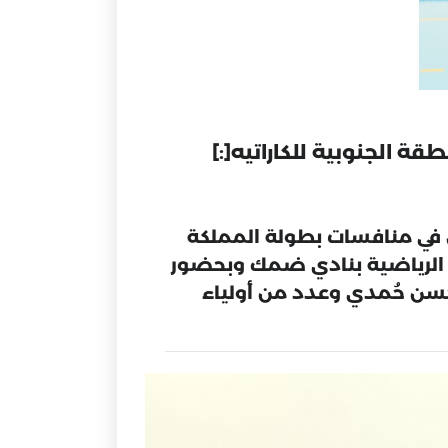
بال في منافسات بطولة المملكة
ة الرياضية بنادي ضمك وبحضور
ه حسن حُمدي وعدد من أولياء