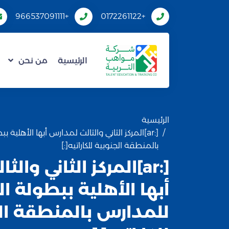
+966537091111
+0172261122
الرئيسية
من نحن
الرئيسية
[:ar]المركز الثاني والثالث لمدارس أبها الأهلي
بالمنطقة الجنوبية للكاراتيه[:]
[:ar]المركز الثاني وا
أبها الأهلية ببطولة ا
للمدارس بالمنطقة ال