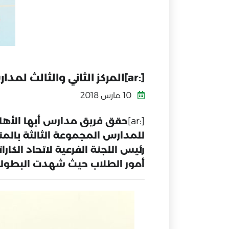
[:ar]المركز الثاني والثالث لمدارس أبها الأهلية ببطولة المملكة للمدارس بالمنطقة الجنوبية للكاراتيه[:]
10 مارس 2018
[:ar]
حقق فريق مدارس أبها الأهلية 
للمدارس المجموعة الثالثة بالم
رئيس اللجنة الفرعية لاتحاد الكا
أمور الطلاب حيث شهدت البطولة