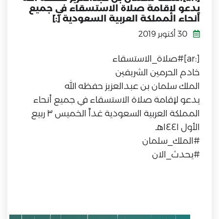
يدعو لإقامة صلاة الاستسقاء في جميع
أنحاء المملكة العربية السعودية [:]
30 أكتوبر 2019
[:ar]#صلاة_الاستسقاء
خادم الحرمين الشريفين
الملك سلمان بن عبدالعزيز حفظه الله
يدعو لإقامة صلاة الاستسقاء في جميع أنحاء
المملكة العربية السعودية غداً الخميس ٣ ربيع
الأول ١٤٤١هـ
#الملك_سلمان
#يحدث_الان