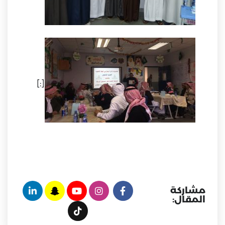
[:]
مشاركة
المقال: