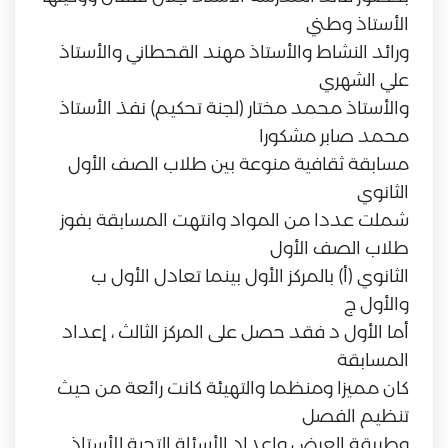
الأستاذ وطني
ورائد النشاط والأستاذ مهند القحطاني والأستاذ
علي الشهري
والأستاذ محمد مختار (لجنة تحكيم) نفذ الأستاذ
محمد صابر مشكورا
مسابقة ثقافية منوعة بين طلاب الصف الأول
الثانوي
شملت عددا من المواد وانتهت المسابقة بفوز
طلاب الصف الأول
الثانوي (أ) بالمركز الأول بينما تعادل الأول ب
والأول ج
أما الأول د فقد حصل على المركز الثالث ، إعداد
المسابقة
كان مميزا ومنظما والتهيئة كانت رائعة من حيث
تنظيم الفصل
وطريقة العرض وإعداد الأسئلة التحية للأستاذ