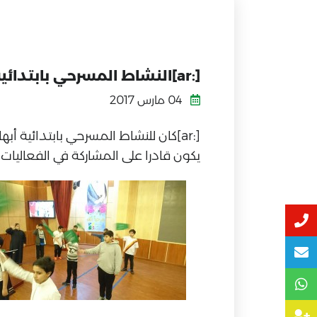
[:ar]النشاط المسرحي بابتدائية أبها الأهلية[:]
04 مارس 2017
[:ar]كان للنشاط المسرحي بابتدائي
يكون قادرا على المشاركة في الفعاليات ال