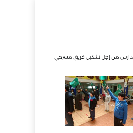
ح المدارس من إجل تشكيل فريق مسرحي