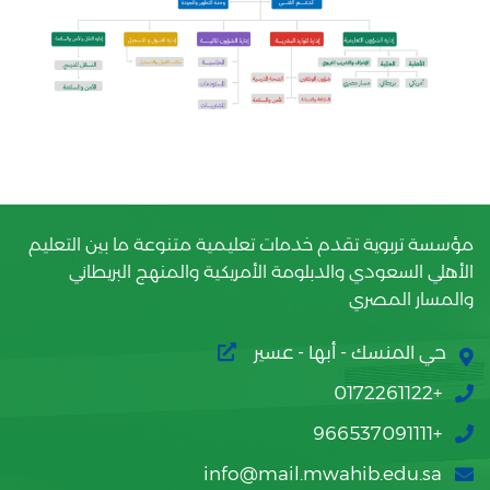
مؤسسة تربوية تقدم خدمات تعليمية متنوعة ما بين التعليم
الأهلي السعودي والدبلومة الأمريكية والمنهج البريطاني
والمسار المصري
حي المنسك - أبها - عسير
+0172261122
+966537091111
info@mail.mwahib.edu.sa