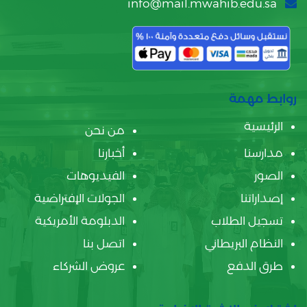
info@mail.mwahib.edu.sa
روابط مهمة
الرئيسية
من نحن
مدارسنا
أخبارنا
الصور
الفيديوهات
إصداراتنا
الجولات الإفتراضية
تسجيل الطلاب
الدبلومة الأمريكية
النظام البريطاني
اتصل بنا
طرق الدفع
عروض الشركاء