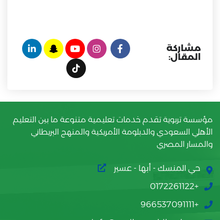
مشاركة
المقال:
مؤسسة تربوية تقدم خدمات تعليمية متنوعة ما بين التعليم
الأهلي السعودي والدبلومة الأمريكية والمنهج البريطاني
والمسار المصري
حي المنسك - أبها - عسير
+0172261122
+966537091111