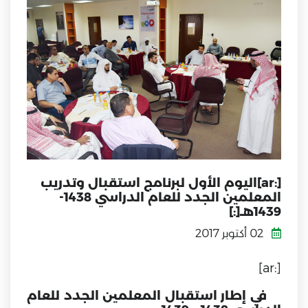
[:ar]اليوم الأول لبرنامج استقبال وتدريب
المعلمين الجدد للعام الدراسي 1438-
1439هـ[:]
02 أكتوبر 2017
[:ar]
في إطار استقبال المعلمين الجدد للعام