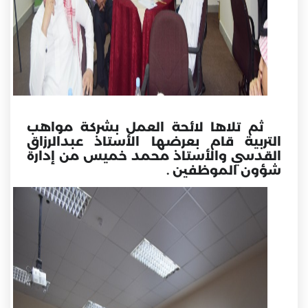
ثم تلاها لائحة العمل بشركة مواهب
التربية قام بعرضها الأستاذ عبدالرزاق
القدسي والأستاذ محمد خميس من إدارة
شؤون الموظفين .