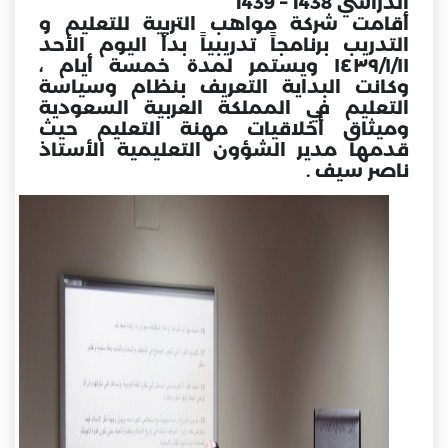
الدراسي 1438 – 1439
أقامت شركة مواهب التربية للتعليم و
التدريب برنامجاً تدريبياً بدأ اليوم الأحد
١٤٣٩/١/١١ ويستمر لمدة خمسة أيام ،
وكانت البداية التعريف بنظام وسياسة
التعليم في المملكة العربية السعودية
وميثاق أخلاقيات مهنة التعليم حيث
قدمها مدير الشؤون التعليمية الأستاذ
ناصر سيف .