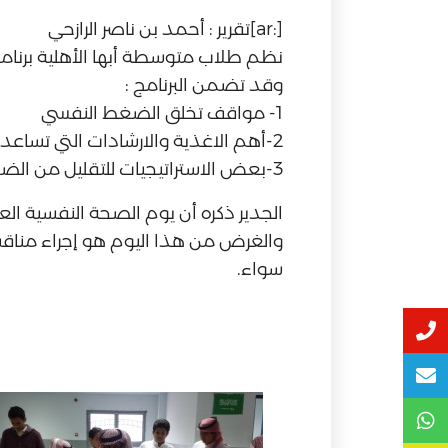
[:ar]تقرير : أحمد بن ناصر الرازحي
نظم طلاب متوسطة أبها الأهلية برنامج
وقد تضمن البرنامج :
1- مواقف تخلق الضغط النفسي
2-أهم الاغذية والارشادات التي تساعد على تحسين الحالة النفسية والمزاجية
3-بعض الاستراتيجيات للتقليل من الضغط النفسي 0
الجدير ذكره أن يوم الصحة النفسية العالمي ، يحتفل فيه كل عام في
والغرض من هذا اليوم هو إجراء مناقشا
سواء.