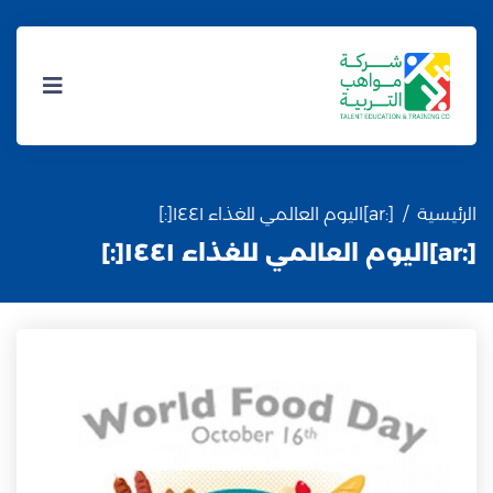
الرئيسية
[:ar]اليوم العالمي للغذاء ١٤٤١[:]
[:ar]اليوم العالمي للغذاء ١٤٤١[:]