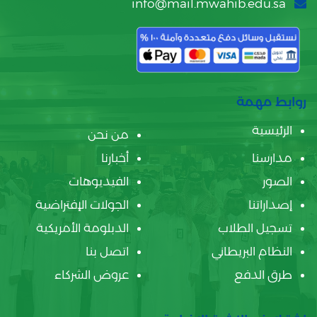
info@mail.mwahib.edu.sa
روابط مهمة
الرئيسية
من نحن
مدارسنا
أخبارنا
الصور
الفيديوهات
إصداراتنا
الجولات الإفتراضية
تسجيل الطلاب
الدبلومة الأمريكية
النظام البريطاني
اتصل بنا
طرق الدفع
عروض الشركاء