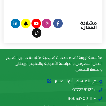
مشاركة
المقال:
مؤسسة تربوية تقدم خدمات تعليمية متنوعة ما بين التعليم
الأهلي السعودي والدبلومة الأمريكية والمنهج البريطاني
والمسار المصري
حي المنسك - أبها - عسير
+0172261122
+966537091111