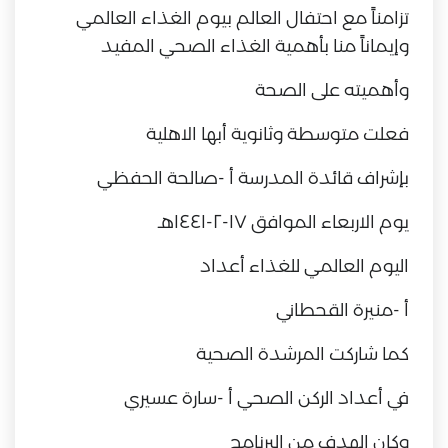
تزامناً مع احتفال العالم بيوم الغذاء العالمي
وإيماناً منا بأهمية الغذاء الصحي المفيد
وأهميته على الصحة
فعلت متوسطة وثانوية أبها الاهلية
بإشراف قائدة المدرسة أ -صالحة الحفظي
يوم الاربعاء الموافق ١٧-٢-١٤٤١هـ
اليوم العالمي للغذاء أعداد
أ -منيرة القحطاني
كما شاركت المرشدة الصحية
في أعداد الركن الصحي أ -سارة عسيري
وكان الهدف من البرنامج