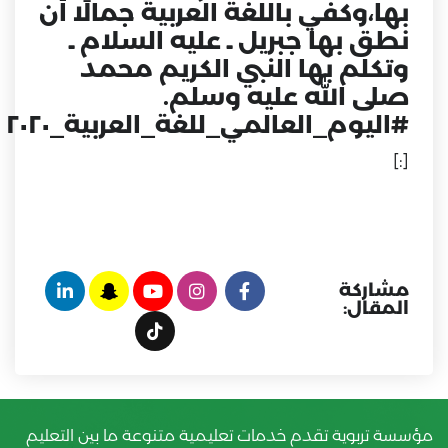
بها،وكفي باللغة العربية جمالًا أن
نطق بها جبريل ـ عليه السلام ـ
وتكلم بها النبي الكريم محمد
صلى الله عليه وسلم.
#اليوم_العالمي_للغة_العربية_٢٠٢٠
[:]
مشاركة
المقال:
مؤسسة تربوية تقدم خدمات تعليمية متنوعة ما بين التعليم