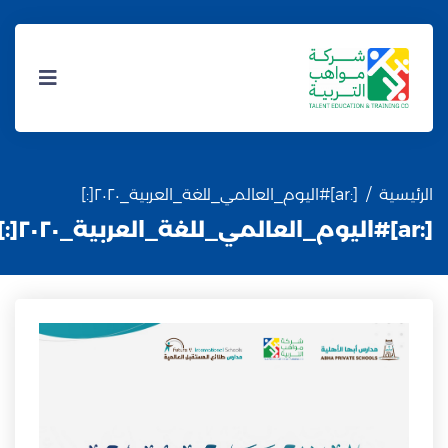
الرئيسية
[:ar]#اليوم_العالمي_للغة_العربية_٢٠٢٠[:]
[:ar]#اليوم_العالمي_للغة_العربية_٢٠٢٠[:]