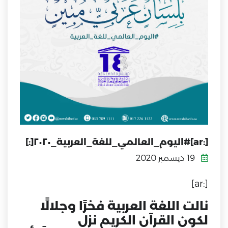
[:ar]#اليوم_العالمي_للغة_العربية_٢٠٢٠[:]
19 ديسمبر 2020
[:ar]
نالت اللغة العربية فخرًا وجلالًا
لكون القرآن الكريم نزل