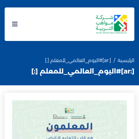
الرئيسية
[:ar]#اليوم_العالمي_للمعلم [:]
[:ar]#اليوم_العالمي_للمعلم [:]