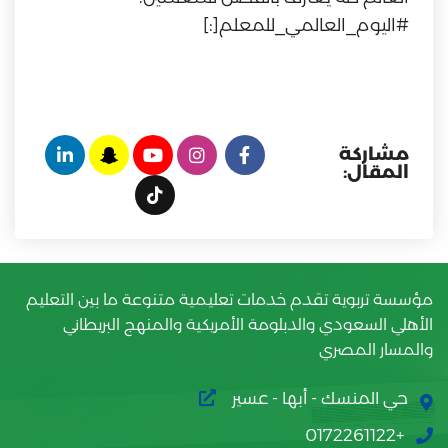
#اليوم_العالمي_للمعلم[:]
مشاركة
المقال:
مؤسسة تربوية تقدم خدمات تعليمية متنوعة ما بين التعليم
الأهلي السعودي والدبلومة الأمريكية والمنهج البريطاني
والمسار المصري
حي المنسك - أبها - عسير
+0172261122