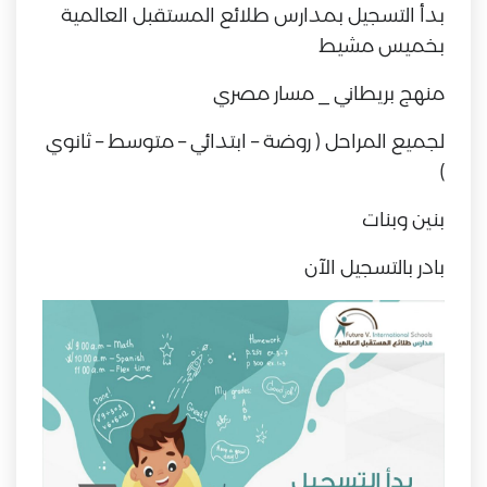
بدأ التسجيل بمدارس طلائع المستقبل العالمية
بخميس مشيط
منهج بريطاني _ مسار مصري
لجميع المراحل ( روضة – ابتدائي – متوسط – ثانوي
)
بنين وبنات
بادر بالتسجيل الآن