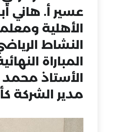
عسير أ. هاني أ
الأهلية ومعلمي
المباراة النهائ
الأستاذ محمد ع
مدير الشركة كأس