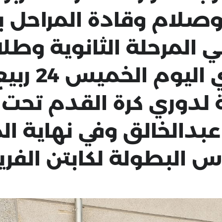
بوصلام وقادة المراحل 
 المرحلة الثانوية وطل
ية لدوري كرة القدم تحت
بدالخالق وفي نهاية الم
 البطولة لكابتن الفريق