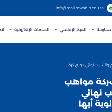
info@mail.mwahib.edu.sa
مدارسنا
المركز الإعلامي
الخدمات الإلكترونية
اتص
يم والتدريب نهائي دوري كرة
م شركة مواهب
يب نهائي
وية أبها