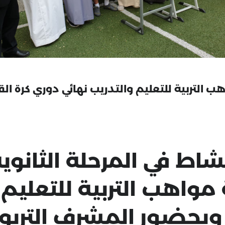
 في المرحلة الثانوية
واهب التربية للتعليم و
وبحضور المشرف التربو