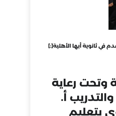
 وتحت رعاية
التدريب أ.
ي بتعليم