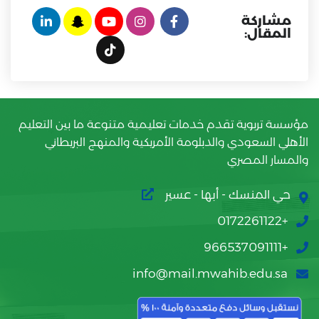
مشاركة
المقال:
مؤسسة تربوية تقدم خدمات تعليمية متنوعة ما بين التعليم
الأهلي السعودي والدبلومة الأمريكية والمنهج البريطاني
والمسار المصري
حي المنسك - أبها - عسير
+0172261122
+966537091111
info@mail.mwahib.edu.sa