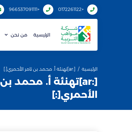
+966537091111
+0172261122
الرئيسية
من نحن
الرئيسية
[:ar]تهنئة أ. محمد بن ثامر الأحمري[:]
[:ar]تهنئة أ. محمد بن
الأحمري[:]