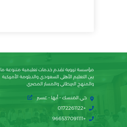
مؤسسة تربوية تقدم خدمات تعليمية متنوعة ما
بين التعليم الأهلي السعودي والدبلومة الأمريكية
والمنهج البريطاني والمسار المصري
حي المنسك - أبها - عسير
+0172261122
+966537091111