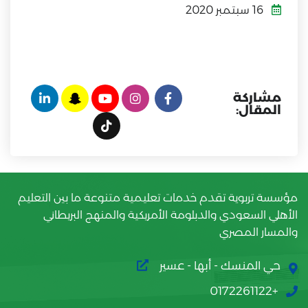
16 سبتمبر 2020
مشاركة
المقال:
مؤسسة تربوية تقدم خدمات تعليمية متنوعة ما بين التعليم
الأهلي السعودي والدبلومة الأمريكية والمنهج البريطاني
والمسار المصري
حي المنسك - أبها - عسير
+0172261122