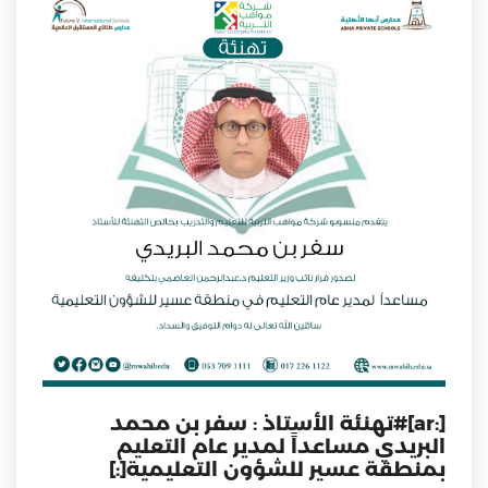
[:ar]#تهنئة الأستاذ : سفر بن محمد
البريدي مساعداً لمدير عام التعليم
بمنطقة عسير للشؤون التعليمية[:]