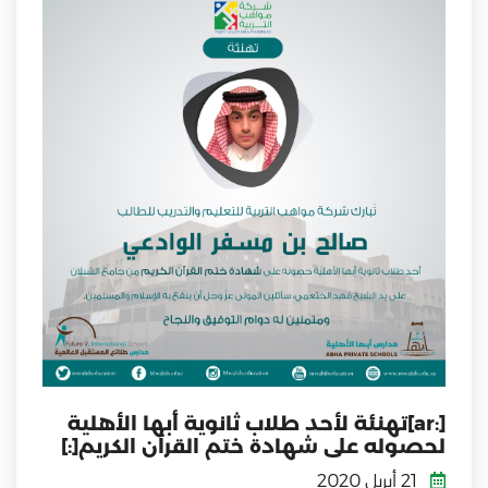
[:ar]تهنئة لأحد طلاب ثانوية أبها الأهلية
لحصوله على شهادة ختم القرآن الكريم[:]
21 أبريل 2020