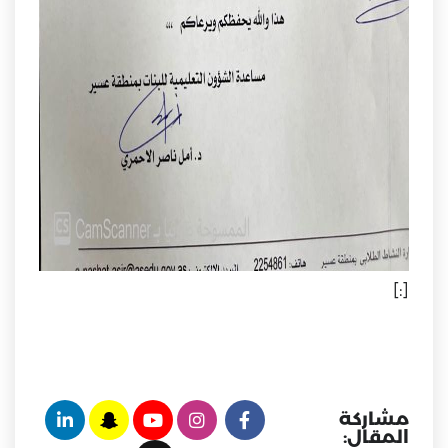
[:]
مشاركة
المقال: