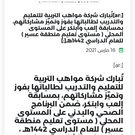
[:ar]تُبارك شركة مواهب التربية للتعليم
والتدريب لطالباتها بفوز وتميّز مشاركاتهم،
بمسابقة إلعب وابتكر على المستوى
المحلي ( مستوى تعليم منطقة عسير )
للعام الدراسي 1442هـ[:]
16 مارس 2021
[:ar]
تُبارك شركة مواهب التربية
للتعليم والتدريب لطالباتها بفوز
وتميّز مشاركاتهم، بمسابقة
إلعب وابتكر، ضمن البرنامج
الصحي والبدني على المستوى
المحلي ( مستوى تعليم منطقة
عسير ) للعام الدراسي 1442هـ ،