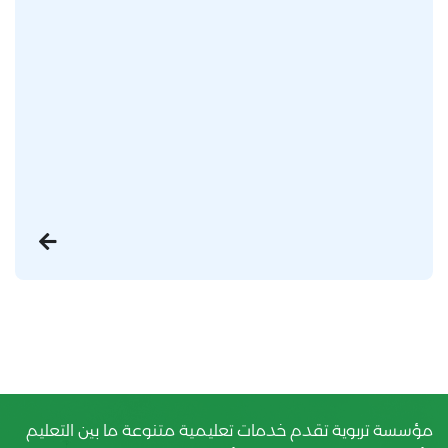
مؤسسة تربوية تقدم خدمات تعليمية متنوعة ما بين التعليم