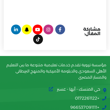
مشاركة
المقال:
مؤسسة تربوية تقدم خدمات تعليمية متنوعة ما بين التعليم
الأهلي السعودي والدبلومة الأمريكية والمنهج البريطاني
والمسار المصري
حي المنسك - أبها - عسير
+0172261122
+966537091111