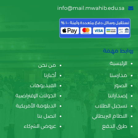
info@mail.mwahib.edu.sa
روابط مهمة
الرئيسية
من نحن
مدارسنا
أخبارنا
الصور
الفيديوهات
إصداراتنا
الجولات الإفتراضية
تسجيل الطلاب
الدبلومة الأمريكية
النظام البريطاني
اتصل بنا
طرق الدفع
عروض الشركاء