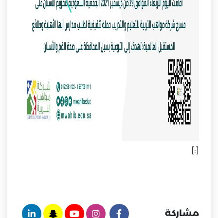
[:]
مشاركة