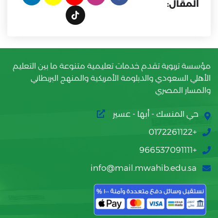
المقال:
مؤسسة تربوية تقدم خدمات تعليمية متنوعة ما بين التعليم
الأهلي السعودي والدبلومة الأمريكية والمنهج البريطاني
والمسار المصري
حي المنسك - أبها - عسير
+0172261122
+966537091111
info@mail.mwahib.edu.sa