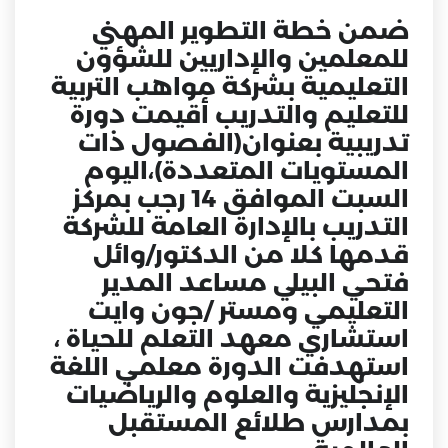
‏ضمن خطة التطوير المهني
للمعلمين والإداريين للشؤون
التعليمية بشركة مواهب التربية
للتعليم والتدريب أقيمت دورة
تدريبية بعنوان(الفصول ذات
المستويات المتعددة)،اليوم
السبت الموافق 14 رجب بمركز
التدريب بالإدارة العامة للشركة
قدمها كلا من الدكتور/وائل
فتحي البيلي مساعد المدير
التعليمي ومستر /جون وايت
استشاري معهد التعلم للحياة ،
استهدفت الدورة معلمي اللغة
الإنجليزية والعلوم والرياضيات
بمدارس طلائع المستقبل