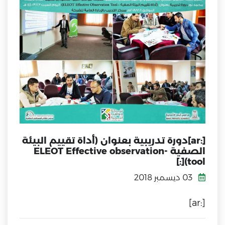
[:ar]دورة تدريبية بعنوان (أداة تقييم البيئة
الصفية -ELEOT Effective observation
tool)[:]
03 ديسمبر 2018
[:ar]