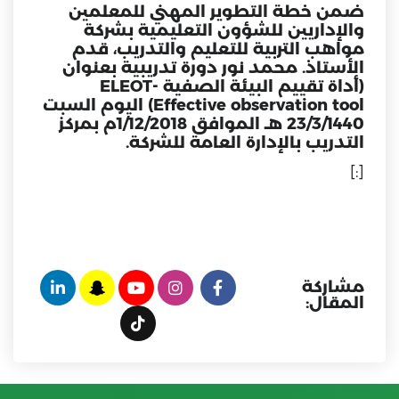
ضمن خطة التطوير المهني للمعلمين
والإداريين للشؤون التعليمية بشركة
مواهب التربية للتعليم والتدريب، قدم
الأستاذ. محمد نور دورة تدريبية بعنوان
(أداة تقييم البيئة الصفية -ELEOT
Effective observation tool) اليوم السبت
23/3/1440 هـ الموافق 1/12/2018م بمركز
التدريب بالإدارة العامة للشركة.
[:]
مشاركة
المقال: