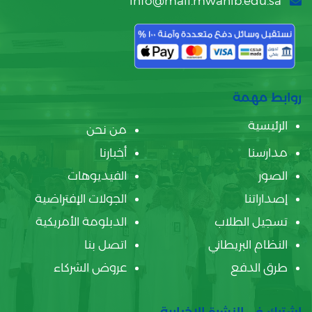
info@mail.mwahib.edu.sa
روابط مهمة
الرئيسية
من نحن
مدارسنا
أخبارنا
الصور
الفيديوهات
إصداراتنا
الجولات الإفتراضية
تسجيل الطلاب
الدبلومة الأمريكية
النظام البريطاني
اتصل بنا
طرق الدفع
عروض الشركاء
اشترك في النشرة الإخبارية