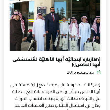
[:ar]زيارة ابتدائيّة أبها الأهليّة لمُستشفى
أبها الخاص[:]
26 نوفمبر 2016
[:ar]كانت المدرسة على موعد مع زيارة مستشفى
أبها الخاص حيث إنها من المؤسسات التي حصلت
على الجودة فكانت الزيارة بهدف اكتساب الخبرات،
وكان في استقبال الطلاب مدير العلاقات العامة