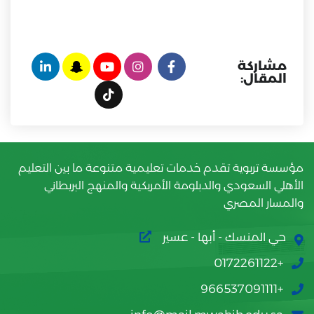
مشاركة
المقال:
مؤسسة تربوية تقدم خدمات تعليمية متنوعة ما بين التعليم
الأهلي السعودي والدبلومة الأمريكية والمنهج البريطاني
والمسار المصري
حي المنسك - أبها - عسير
+0172261122
+966537091111