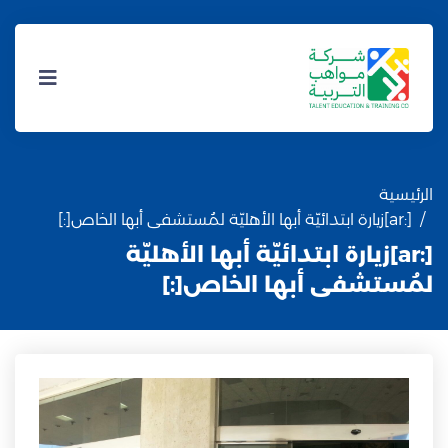
الرئيسية
[:ar]زيارة ابتدائيّة أبها الأهليّة لمُستشفى أبها الخاص[:]
[:ar]زيارة ابتدائيّة أبها الأهليّة
لمُستشفى أبها الخاص[:]