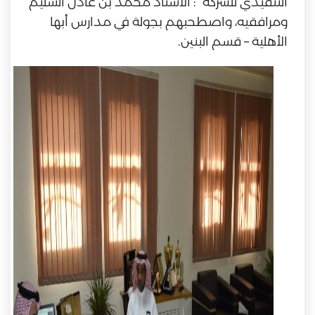
التنفيذي للشركة : الأستاذ محمد بن عادل السليم
ومرافقيه، واصطحبهم بجولة في مدارس أبها
الأهلية – قسم البنين.