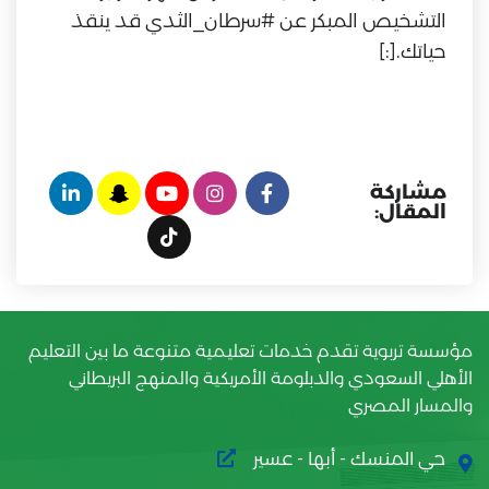
التشخيص المبكر عن #سرطان_الثدي قد ينقذ
حياتك.[:]
مشاركة
المقال:
مؤسسة تربوية تقدم خدمات تعليمية متنوعة ما بين التعليم
الأهلي السعودي والدبلومة الأمريكية والمنهج البريطاني
والمسار المصري
حي المنسك - أبها - عسير