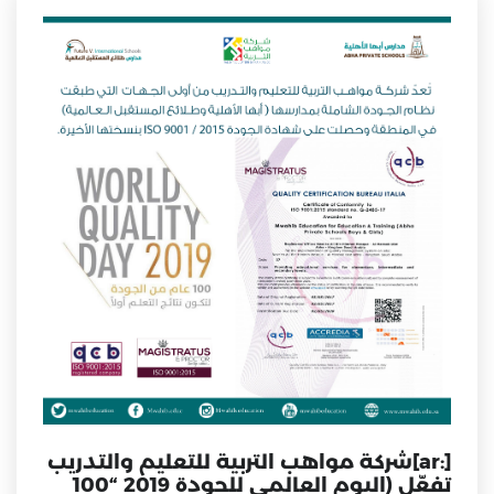
[:ar]شركة مواهب التربية للتعليم والتدريب
تفعّل (اليوم العالمي للجودة 2019 “100