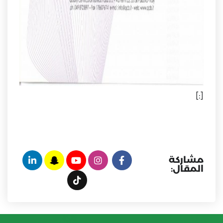
[:]
مشاركة
المقال: