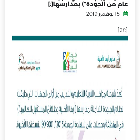
عام من الجودة”) بمدارسها[:]
15 نوفمبر 2019
[:ar]