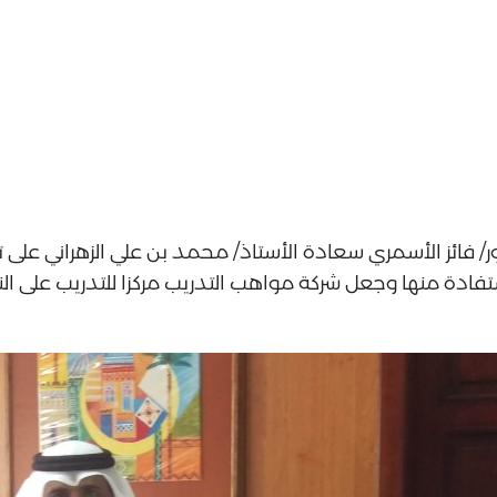
ر/ فائز الأسمري سعادة الأستاذ/ محمد بن علي الزهراني على 
تفادة منها وجعل شركة مواهب التدريب مركزا للتدريب على النظ