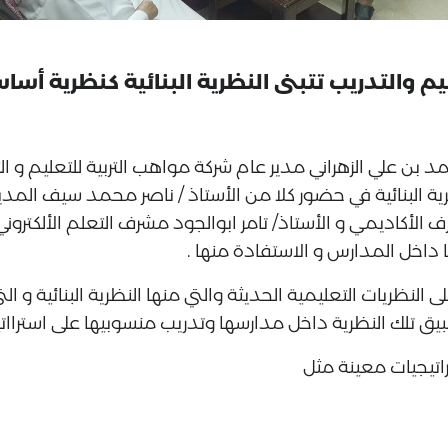
حمد بن علي الزهراني مدير عام شركة مواهب التربية للتعليم و ال
رية البنائية في حضور كلا من الأستاذ / ناصر محمد سيف المدير 
الأكاديمي و الأستاذ/ تامر ابوالجود مشرف التعلم الألكتروني ب
ا داخل المدارس و الاستفادة منها .
لنظريات التعليمية الحديثة والتي منها النظرية البنائية و ال
يق تلك النظرية داخل مدارسها وتدريب منسوبيها على استرااتيج
اتيجيات معينة مثل