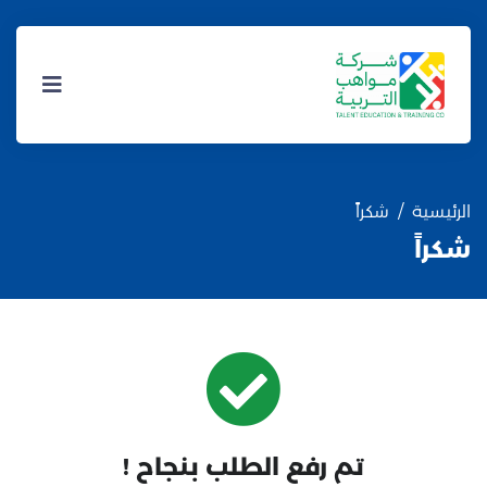
الرئيسية
شكراً
شكراً
تم رفع الطلب بنجاح !